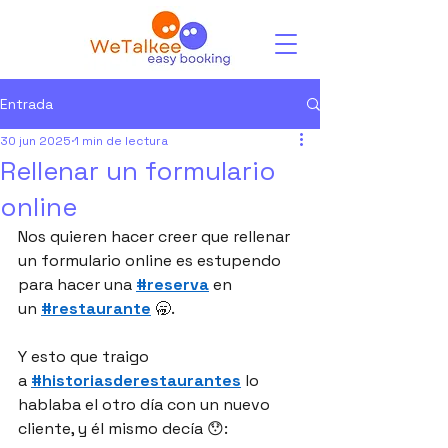
Entrada
30 jun 2025
1 min de lectura
Rellenar un formulario
online
Nos quieren hacer creer que rellenar 
un formulario online es estupendo 
para hacer una 
#reserva
 en 
un 
#restaurante
 🥱.
Y esto que traigo 
a 
#historiasderestaurantes
 lo 
hablaba el otro día con un nuevo 
cliente, y él mismo decía 😯: