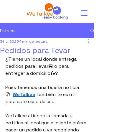
Entrada
31 jul 2025
1 min de lectura
Pedidos para llevar
¿Tienes un local donde entrega 
pedidos para llevar🏪 o para 
entregar a domicilio🛵?
Pues tenemos una buena noticia
😮: 
WeTalkee
 también te es útil 
para este caso de uso:
WeTalkee atiende la llamada y 
notifica al local que el cliente quiere 
hacer un pedido y va recogiendo 