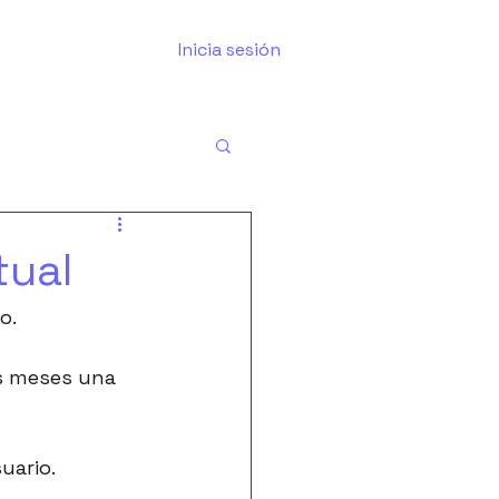
Inicia sesión
tual
o.
s meses una 
uario.