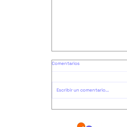
Comentarios
Escribir un comentario...
Uso del teléfono para
hacer reservas