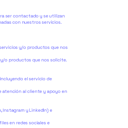
 ser contactado y se utilizan
nadas con nuestros servicios.
 servicios y/o productos que nos
s y/o productos que nos solicite.
 incluyendo el servicio de
de atención al cliente y apoyo en
o, Instagram y LinkedIn) e
files en redes sociales e