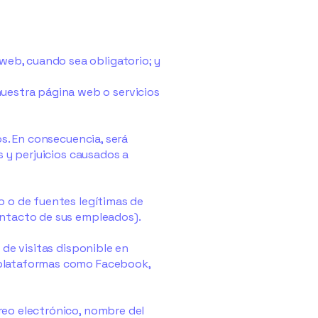
web, cuando sea obligatorio; y
nuestra página web o servicios
os. En consecuencia, será
s y perjuicios causados a
o o de fuentes legítimas de
ontacto de sus empleados).
 de visitas disponible en
 plataformas como Facebook,
reo electrónico, nombre del