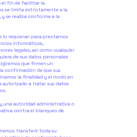
 fin de facilitar la
s se limita estrictamente a la
 y se realiza conforme a la
 lo requieran para prestarnos
icios informáticos,
ores legales, así como cualquier
quiera de sus datos personales
igiremos que firmen un
la confirmación de que sus
inamos la finalidad y el modo en
 autorizado a tratar sus datos
os.
y, una autoridad administrativa o
rmativa contra el blanqueo de
dremos transferir toda su