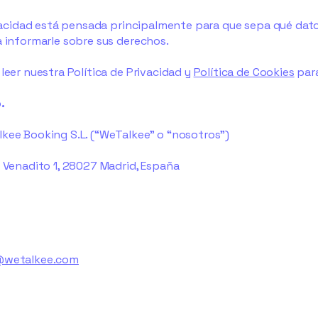
rivacidad está pensada principalmente para que sepa qué d
a informarle sobre sus derechos.
leer nuestra Política de Privacidad y
Política de Cookies
para
.
kee Booking S.L. (“WeTalkee” o “nosotros”)
e Venadito 1, 28027 Madrid, España
wetalkee.com