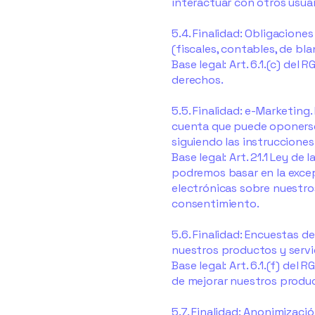
interactuar con otros usuar
5.4. Finalidad: Obligacione
(fiscales, contables, de bl
Base legal: Art. 6.1.(c) del
derechos.
5.5. Finalidad: e-Marketing
cuenta que puede oponerse
siguiendo las instruccione
Base legal: Art. 21.1 Ley de l
podremos basar en la excep
electrónicas sobre nuestros
consentimiento.
5.6. Finalidad: Encuestas de
nuestros productos y servi
Base legal: Art. 6.1.(f) del
de mejorar nuestros produc
5.7. Finalidad: Anonimizac