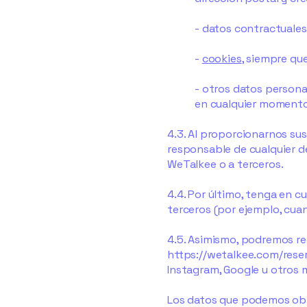
- datos contractuales
-
cookies
, siempre qu
- otros datos persona
en cualquier momento
4.3. Al proporcionarnos sus
responsable de cualquier de
WeTalkee o a terceros.
4.4. Por último, tenga en 
terceros (por ejemplo, cua
4.5. Asimismo, podremos rec
https://wetalkee.com/reser
Instagram, Google u otros m
Los datos que podemos obte