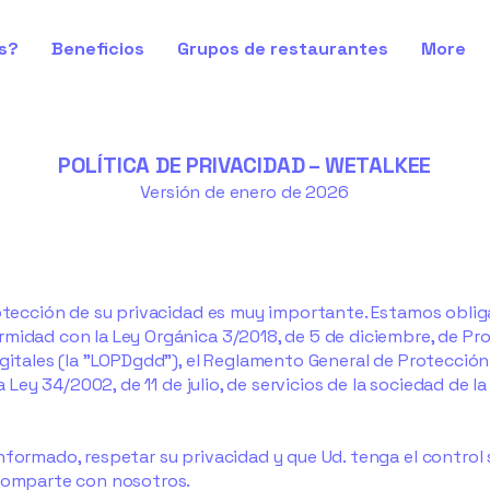
s?
Beneficios
Grupos de restaurantes
More
POLÍTICA DE PRIVACIDAD – WETALKEE
Versión de enero de 2026
otección de su privacidad es muy importante. Estamos obligado
midad con la Ley Orgánica 3/2018, de 5 de diciembre, de Pr
igitales (la "LOPDgdd"), el Reglamento General de Protecció
la Ley 34/2002, de 11 de julio, de servicios de la sociedad de
nformado, respetar su privacidad y que Ud. tenga el control 
 comparte con nosotros.