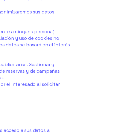
 anonimizaremos sus datos
amente a ninguna persona).
talación y uso de cookies no
os datos se basará en el interés
ublicitarias. Gestionar y
o de reservas y de campañas
s.
r el interesado al solicitar
s acceso a sus datos a