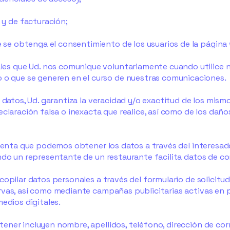
 y de facturación;
e se obtenga el consentimiento de los usuarios de la página 
les que Ud. nos comunique voluntariamente cuando utilice 
 o que se generen en el curso de nuestras comunicaciones.
 datos, Ud. garantiza la veracidad y/o exactitud de los mism
claración falsa o inexacta que realice, así como de los daño
cuenta que podemos obtener los datos a través del interesad
ndo un representante de un restaurante facilita datos de c
opilar datos personales a través del formulario de solicitud
vas,
así como mediante campañas publicitarias activas en
edios digitales.
ner incluyen nombre, apellidos, teléfono, dirección de cor