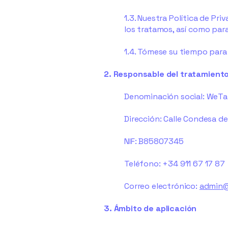
1.3. Nuestra Política de P
los tratamos, así como par
1.4. Tómese su tiempo para 
2. Responsable del tratamiento
Denominación social: WeTal
Dirección: Calle Condesa d
NIF: B85807345
Teléfono: +34 911 67 17 87
Correo electrónico:
admin@
3. Ámbito de aplicación