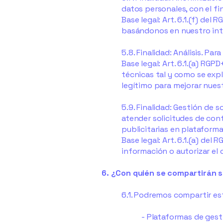
datos personales, con el fi
Base legal: Art. 6.1.(f) de
basándonos en nuestro inte
5.8. Finalidad: Análisis. P
Base legal: Art. 6.1.(a) RGP
técnicas tal y como se expl
legítimo para mejorar nues
5.9. Finalidad: Gestión de 
atender solicitudes de cont
publicitarias en plataform
Base legal: Art. 6.1.(a) del
información o autorizar el
6. ¿Con quién se compartirán 
6.1. Podremos compartir es
- Plataformas de gest