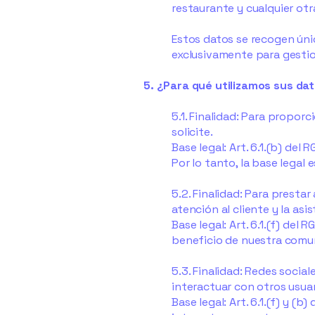
restaurante y cualquier ot
Estos datos se recogen ún
exclusivamente para gestion
5. ¿Para qué utilizamos sus da
5.1. Finalidad: Para propor
solicite.
Base legal: Art. 6.1.(b) del
Por lo tanto, la base legal 
5.2. Finalidad: Para prestar
atención al cliente y la asi
Base legal: Art. 6.1.(f) del
beneficio de nuestra comu
5.3. Finalidad: Redes social
interactuar con otros usuar
Base legal: Art. 6.1.(f) y (