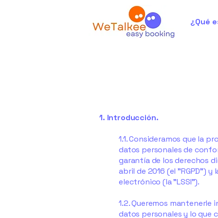
¿Qué e
1. Introducción.
1.1. Consideramos que la pr
datos personales de confor
garantía de los derechos d
abril de 2016 (el "RGPD") y 
electrónico (la "LSSI").
1.2. Queremos mantenerle i
datos personales y lo que