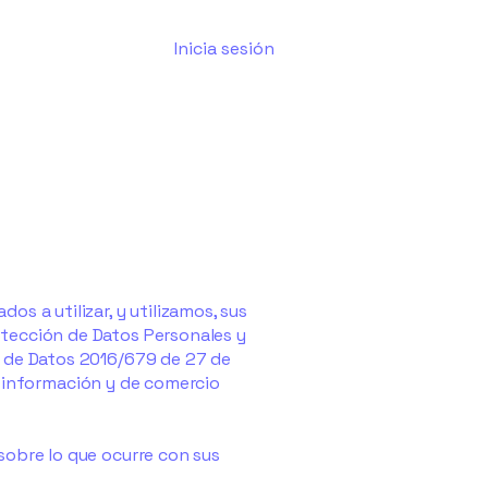
Inicia sesión
s a utilizar, y utilizamos, sus
otección de Datos Personales y
n de Datos 2016/679 de 27 de
 la información y de comercio
sobre lo que ocurre con sus