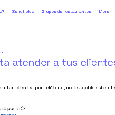
s?
Beneficios
Grupos de restaurantes
More
ura
sta atender a tus cliente
 a tus clientes por teléfono, no te agobies si no t
rá por ti 🥳.