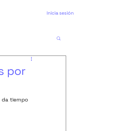
Inicia sesión
s por
e da tiempo 