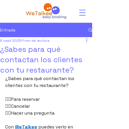
Entrada
8 sept 2025
1 min de lectura
¿Sabes para qué
contactan los clientes
con tu restaurante?
¿Sabes para qué contactan los 
clientes con tu restaurante?
👉🏻Para reservar
👉🏻Cancelar
👉🏻Hacer una pregunta
Con 
WeTalkee
 puedes verlo en 